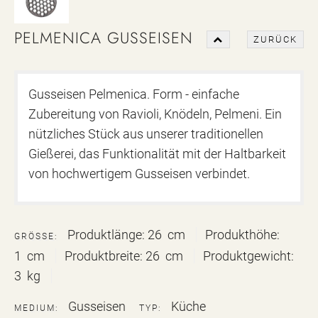
PELMENICA GUSSEISEN
ZURÜCK
Gusseisen Pelmenica. Form - einfache
Zubereitung von Ravioli, Knödeln, Pelmeni. Ein
nützliches Stück aus unserer traditionellen
Gießerei, das Funktionalität mit der Haltbarkeit
von hochwertigem Gusseisen verbindet.
Produktlänge:
26 cm
Produkthöhe:
GRÖSSE:
1 cm
Produktbreite:
26 cm
Produktgewicht:
3 kg
Gusseisen
Küche
MEDIUM:
TYP: